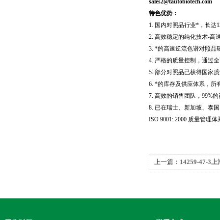
sales2@tautobiotech.com
特色优势：
1.
国内对照品行业*，长达
1
2.
高效稳定的纯化技术
-
高
3.
*的高速逆流色谱对照品
4.
严格的质量控制，通过全
5.
部分对照品已获得国家质
6.
*的库存及供应体系，所
7.
高效的销售团队，
99%
的
8.
已在瑞士、新加坡、泰国
ISO 9001: 2000
质量管理体
上一篇：
14259-47