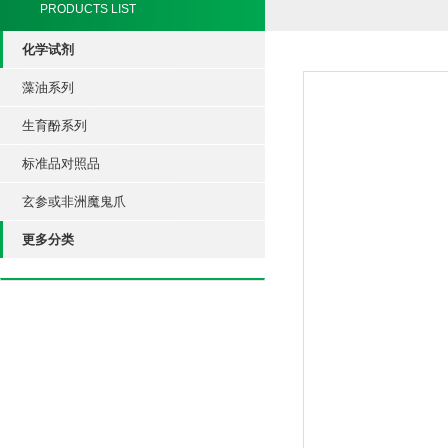
PRODUCTS LIST
化学试剂
藻油系列
生育酚系列
标准品对照品
玄参或非洲魔鬼爪
更多分类