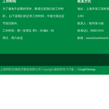
工作时间
联系方式
为了避免不必要的等待，敬请注意我们的工作时
地址：上海市张江高科技
间 。以下是我们的正常工作时间，中国大陆法定
A301
节假日除外。
联系人：程珂张小姐
工作时间：周一至周五 早8：30-晚6：00
联系QQ：800015916
周日、周六休息
邮箱：tauto@tautobiotech
上海同田生物技术股份有限公司 Copyright 版权所有 ICP备：
GoogleSitemap