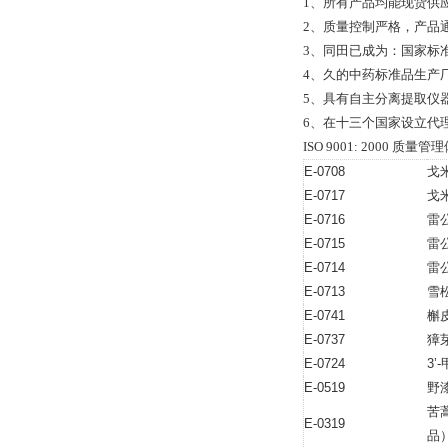
1、所有产品均能现货供
2、质量控制严格，产品通过全
3、同田已成为：国家标
4、久的中药标准品生产
5、具有自主分离提取仪
6、在十三个国家设立代
ISO 9001: 2000 
E-0708
戈
E-0717
戈
E-0716
雷
E-0715
雷
E-0714
雷
E-0713
雪
E-0741
槲皮
E-0737
獐
E-0724
3’
E-0519
野
苦
E-0319
品