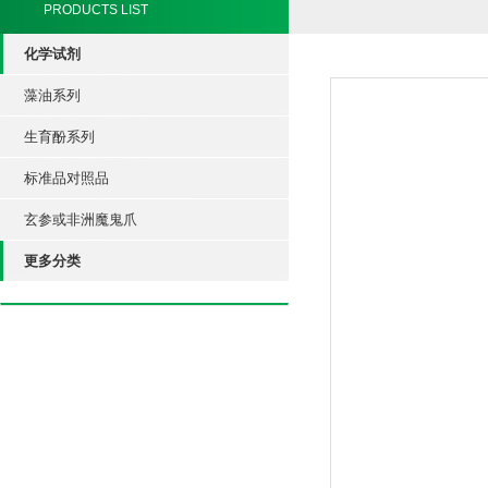
PRODUCTS LIST
化学试剂
藻油系列
生育酚系列
标准品对照品
玄参或非洲魔鬼爪
更多分类