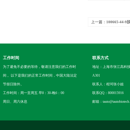
上一篇：
100665-44
工作时间
联系方式
为了避免不必要的等待，敬请注意我们的工作时
地址：上海市张江高科技
间 。以下是我们的正常工作时间，中国大陆法定
A301
节假日除外。
联系人：程珂张小姐
工作时间：周一至周五 早8：30-晚6：00
联系QQ：800015916
周日、周六休息
邮箱：tauto@tautobiotech