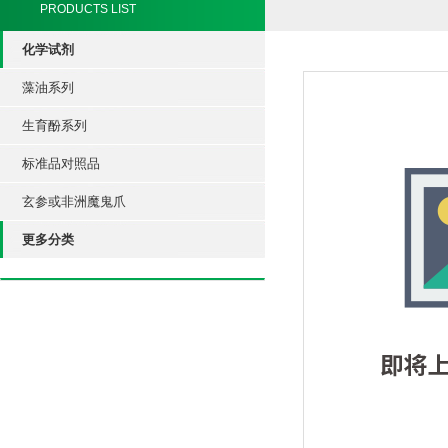
PRODUCTS LIST
化学试剂
藻油系列
生育酚系列
标准品对照品
玄参或非洲魔鬼爪
更多分类