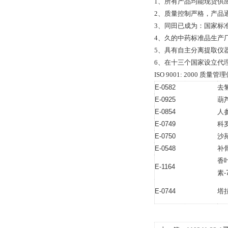
1、所有产品均能现货供
2、质量控制严格，产品通过全
3、同田已成为：国家标
4、久的中药标准品生产
5、具有自主分离提取仪
6、在十三个国家设立代
ISO 9001: 2000 
E-0582
去
E-0925
葫
E-0854
人
E-0749
科
E-0750
沙
E-0548
补
香
E-1164
素-
E-0744
塔