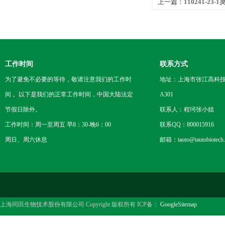
上一篇：
110241-23
工作时间
联系方式
为了避免不必要的等待，敬请注意我们的工作时
地址：上海市张江高科技
间 。以下是我们的正常工作时间，中国大陆法定
A301
节假日除外。
联系人：程珂张小姐
工作时间：周一至周五 早8：30-晚6：00
联系QQ：800015916
周日、周六休息
邮箱：tauto@tautobiotech
上海同田生物技术股份有限公司 Copyright 版权所有 ICP备：
GoogleSitemap