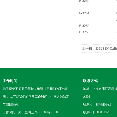
E-3250
E-3251
E-3252
E-3253
上一篇：
E-3231N-Caff
田标准品
工作时间
联系方式
为了避免不必要的等待，敬请注意我们的工作时
地址：上海市张江高科技
间 。以下是我们的正常工作时间，中国大陆法定
A301
节假日除外。
联系人：程珂张小姐
工作时间：周一至周五 早8：30-晚6：00
联系QQ：800015916