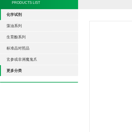
PRODUCTS LIST
化学试剂
藻油系列
生育酚系列
标准品对照品
玄参或非洲魔鬼爪
更多分类