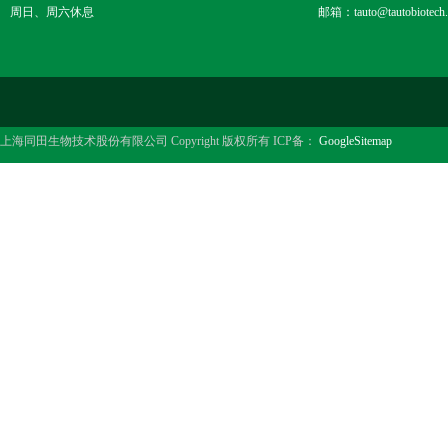
周日、周六休息
邮箱：tauto@tautobiotech
上海同田生物技术股份有限公司 Copyright 版权所有 ICP备：
GoogleSitemap