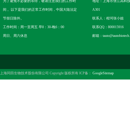
为了避免不必要的等待，敬请注意我们的工作时
地址：上海市张江高科技
间 。以下是我们的正常工作时间，中国大陆法定
A301
节假日除外。
联系人：程珂张小姐
工作时间：周一至周五 早8：30-晚6：00
联系QQ：800015916
周日、周六休息
邮箱：tauto@tautobiotech
上海同田生物技术股份有限公司 Copyright 版权所有 ICP备：
GoogleSitemap