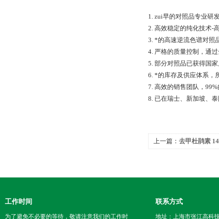
1. zui早的对照品专
2. 高效稳定的纯化技术
3. *的高速逆流色谱
4. 严格的质量控制，通过全
5. 部分对照品已获得
6. *的库存及供应体系
7. 高效的销售团队，9
8. 已在瑞士、新加坡
上一篇：
去甲杜鹃素 143
工作时间
联系方式
为了避免不必要的等待，敬请注意我们的工作时
地址：上海市张江高科技