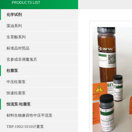
PRODUCTS LIST
化学试剂
藻油系列
生育酚系列
标准品对照品
玄参或非洲魔鬼爪
柱塞泵
中压柱塞泵
快速柱塞泵
恒流泵/柱塞泵
材料生物兼容性中压平流泵
TBP-1002/1010计量泵