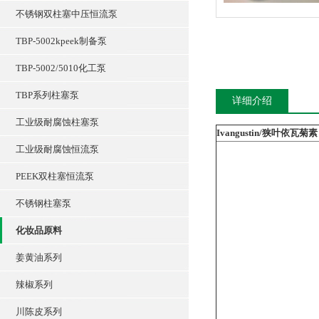
不锈钢双柱塞中压恒流泵
TBP-5002kpeek制备泵
TBP-5002/5010化工泵
TBP系列柱塞泵
详细介绍
工业级耐腐蚀柱塞泵
Ivangustin/狭叶依瓦菊素
工业级耐腐蚀恒流泵
PEEK双柱塞恒流泵
不锈钢柱塞泵
化妆品原料
姜黄油系列
辣椒系列
川陈皮系列