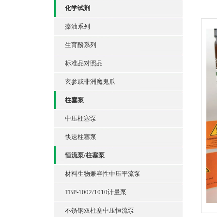
化学试剂
藻油系列
生育酚系列
标准品对照品
玄参或非洲魔鬼爪
柱塞泵
中压柱塞泵
快速柱塞泵
恒流泵/柱塞泵
材料生物兼容性中压平流泵
TBP-1002/1010计量泵
不锈钢双柱塞中压恒流泵