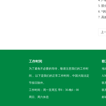
4. 
5.
6.
7.
上
准
工作时间
联
为了避免不必要的等待，敬请注意我们的工作时
地
间 。以下是我们的正常工作时间，中国大陆法定
A3
节假日除外。
联
工作时间：周一至周五 早8：30-晚6：00
联系
周日、周六休息
邮箱：