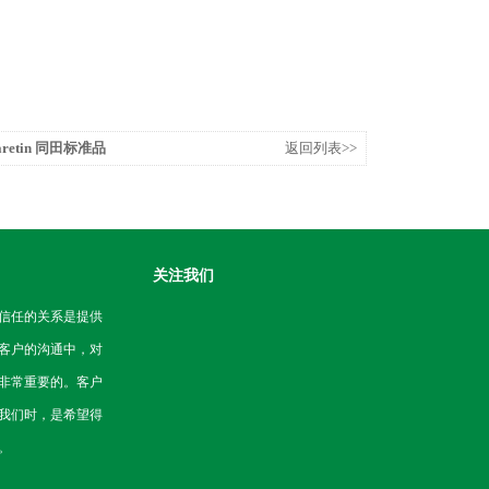
aretin 同田标准品
返回列表>>
关注我们
信任的关系是提供
客户的沟通中，对
非常重要的。客户
我们时，是希望得
。