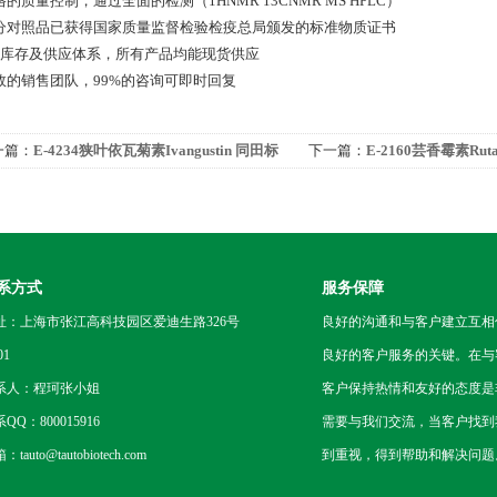
严格的质量控制，通过全面的检测（1HNMR 13CNMR MS HPLC）
 部分对照品已获得国家质量监督检验检疫总局颁发的标准物质证书
 *的库存及供应体系，所有产品均能现货供应
 高效的销售团队，99%的咨询可即时回复
一篇：
E-4234狭叶依瓦菊素Ivangustin 同田标
下一篇：
E-2160芸香霉素Rut
品
系方式
服务保障
址：上海市张江高科技园区爱迪生路326号
良好的沟通和与客户建立互相
01
良好的客户服务的关键。在与
系人：程珂张小姐
客户保持热情和友好的态度是
QQ：800015916
需要与我们交流，当客户找到
tauto@tautobiotech.com
到重视，得到帮助和解决问题