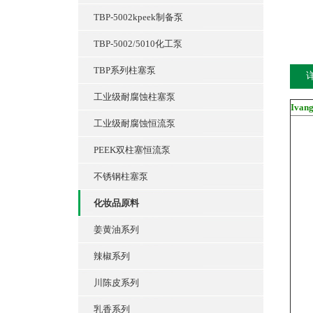
TBP-5002kpeek制备泵
TBP-5002/5010化工泵
TBP系列柱塞泵
工业级耐腐蚀柱塞泵
Iva
工业级耐腐蚀恒流泵
PEEK双柱塞恒流泵
不锈钢柱塞泵
化妆品原料
姜黄油系列
辣椒系列
川陈皮系列
乳香系列