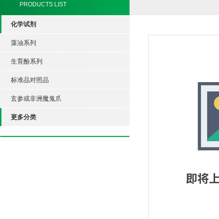
PRODUCTS LIST
化学试剂
藻油系列
生育酚系列
标准品对照品
玄参或非洲魔鬼爪
更多分类