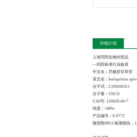
详细介绍
上海同田生物对照品
—同田标准行业标准
中文名：芹糖异甘草苷
英文名：Isoliquiritin apio
分子式：C26H30O13
分子量：550.51
CAS号: 120926-46-7
纯度：>98%
产品编号：E-0772
随货附HPLC检测报告，10m