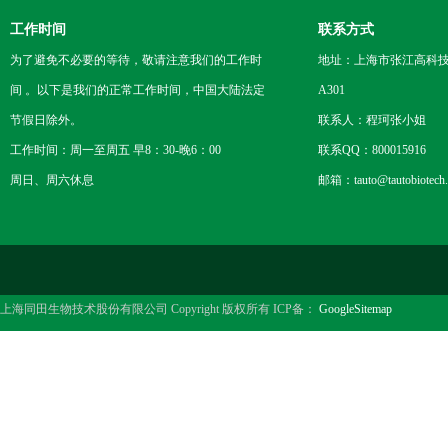
工作时间
联系方式
为了避免不必要的等待，敬请注意我们的工作时
地址：上海市张江高科技
间 。以下是我们的正常工作时间，中国大陆法定
A301
节假日除外。
联系人：程珂张小姐
工作时间：周一至周五 早8：30-晚6：00
联系QQ：800015916
周日、周六休息
邮箱：tauto@tautobiotech
上海同田生物技术股份有限公司 Copyright 版权所有 ICP备：
GoogleSitemap