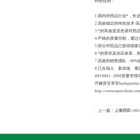
特色优势：
1.国内对照品行业*，长
2.高效稳定的纯化技术-
3.*的高速逆流色谱对
4.严格的质量控制，通过全面
5.部分对照品已获得国
6.*的库存及供应体系，
7.高效的销售团队，99
8.已在瑞士、新加坡、
ISO 9001: 2008质
芹糖异甘草苷Isoliquiritin a
http://www.tautochem.co
上一篇：
上海同田+2654