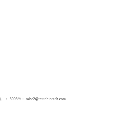
： salse2@tautobiotech.com