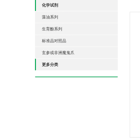
化学试剂
藻油系列
生育酚系列
标准品对照品
玄参或非洲魔鬼爪
更多分类