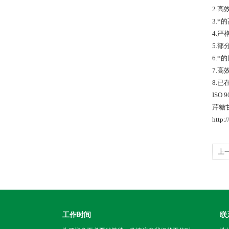
2.
3.
4.严
5.
6.
7.
8.
ISO
芹糖甘草
http:
上
工作时间
联